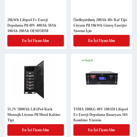
20kWh Lifepo4 Ev Enerji
Özelleştirilmiş 200Ah 48v Raf Tipi
Depolama Pil 48V 400Ah 50Ah
Lityum Pil 10kWh Güneş Enerjisi
100Ah 200Ah OEM/ODM
Sistemi İçin
En İyi Fiyatı Alın
En İyi Fiyatı Alın
51.2V 5000Ah LiFePo4 Rack
YIMA 100KG 48V 100AH Lifepo4
Montajlı Lityum Pil Metal Kabine
Ev Enerji Depolama Bataryası 16S
Tipi
Kombine Yöntem
En İyi Fiyatı Alın
En İyi Fiyatı Alın