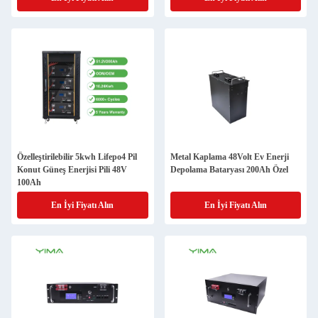
Özelleştirilebilir 5kwh Lifepo4 Pil
Metal Kaplama 48Volt Ev Enerji
Konut Güneş Enerjisi Pili 48V
Depolama Bataryası 200Ah Özel
100Ah
En İyi Fiyatı Alın
En İyi Fiyatı Alın