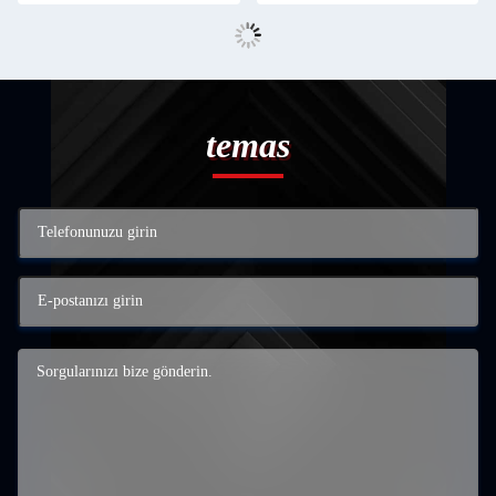
temas