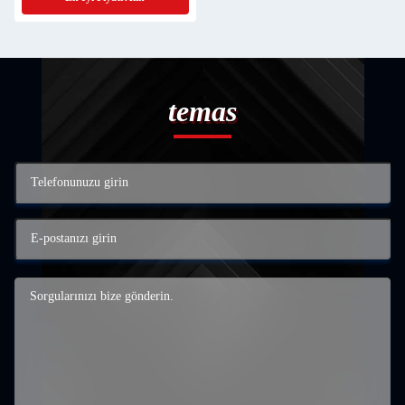
temas