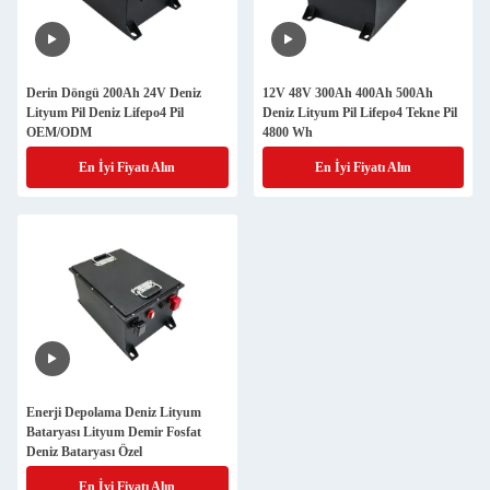
Derin Döngü 200Ah 24V Deniz
12V 48V 300Ah 400Ah 500Ah
Lityum Pil Deniz Lifepo4 Pil
Deniz Lityum Pil Lifepo4 Tekne Pil
OEM/ODM
4800 Wh
En İyi Fiyatı Alın
En İyi Fiyatı Alın
Enerji Depolama Deniz Lityum
Bataryası Lityum Demir Fosfat
Deniz Bataryası Özel
En İyi Fiyatı Alın