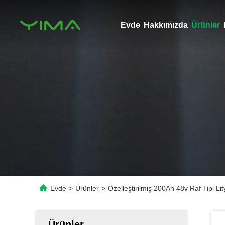
Evde
Hakkımızda
Ürünler
Evde
>
Ürünler
>
Özelleştirilmiş 200Ah 48v Raf Tipi Li
Ürünler