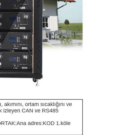
ı, akımını, ortam sıcaklığını ve
rak izleyen CAN ve RS485
RTAK:Ana adres:KOD 1.köle