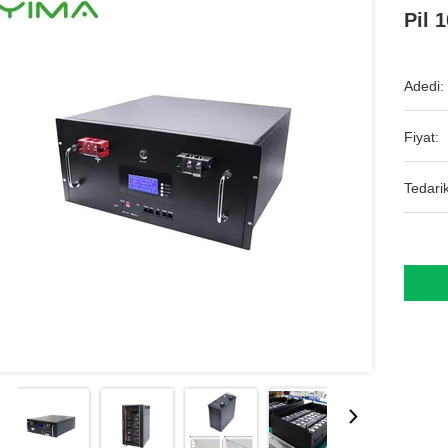
Pil 
Adedi:
Fiyat:
Tedarik