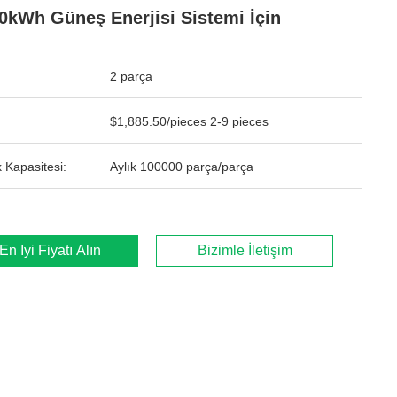
10kWh Güneş Enerjisi Sistemi İçin
2 parça
$1,885.50/pieces 2-9 pieces
 Kapasitesi:
Aylık 100000 parça/parça
En İyi Fiyatı Alın
Bizimle İletişim