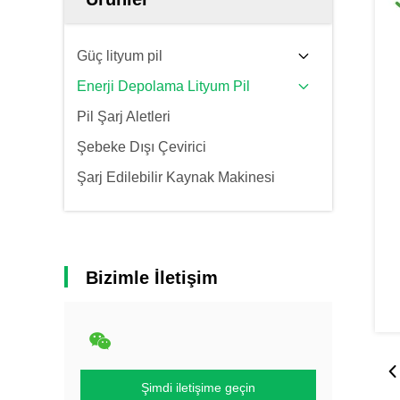
Güç lityum pil
Enerji Depolama Lityum Pil
Pil Şarj Aletleri
Şebeke Dışı Çevirici
Şarj Edilebilir Kaynak Makinesi
Bizimle İletişim
Şimdi iletişime geçin