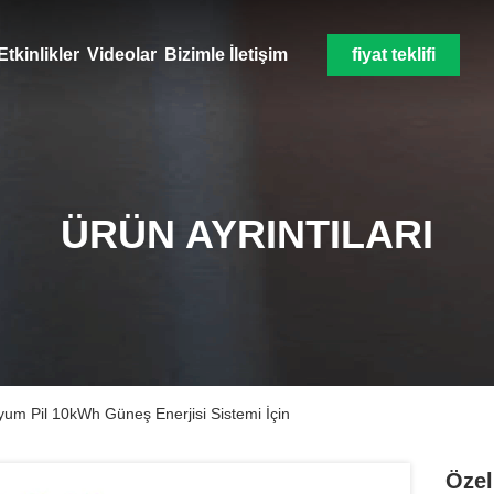
Etkinlikler
Videolar
Bizimle İletişim
fiyat teklifi
ÜRÜN AYRINTILARI
tyum Pil 10kWh Güneş Enerjisi Sistemi İçin
Özel