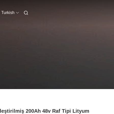
Turkish
leştirilmiş 200Ah 48v Raf Tipi Lityum