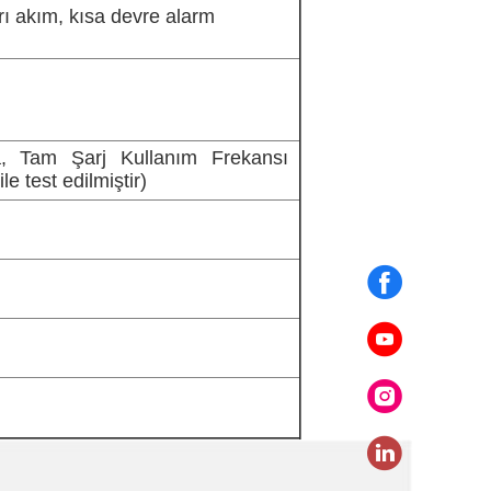
şırı akım, kısa devre alarm
 Tam Şarj Kullanım Frekansı
e test edilmiştir)