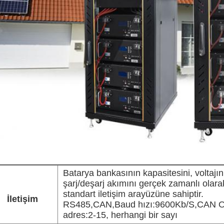
Batarya bankasının kapasitesini, voltajın
şarj/deşarj akımını gerçek zamanlı ola
standart iletişim arayüzüne sahiptir.
İletişim
RS485,CAN,Baud hızı:9600Kb/S,CAN O
adres:2-15, herhangi bir sayı