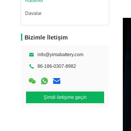
Haberler
Davalar
Bizimle İletişim
info@yimabattery.com
86-186-0307-8982
Şimdi iletişime geçin