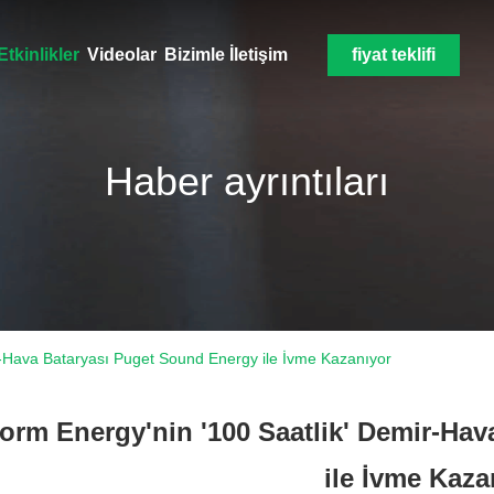
Etkinlikler
Videolar
Bizimle İletişim
fiyat teklifi
Haber ayrıntıları
r-Hava Bataryası Puget Sound Energy ile İvme Kazanıyor
orm Energy'nin '100 Saatlik' Demir-Ha
ile İvme Kaza