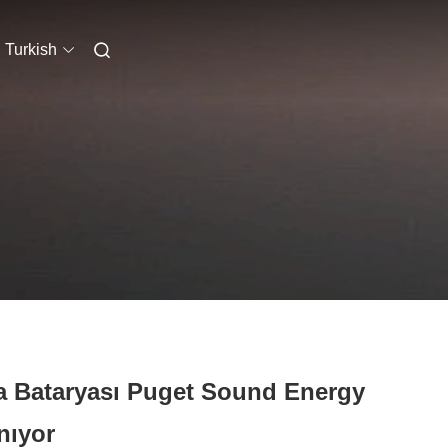
Turkish
va Bataryası Puget Sound Energy
nıyor