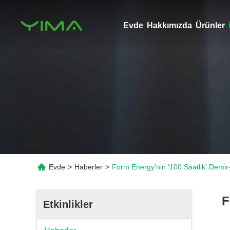
Evde
Hakkımızda
Ürünler
Evde
>
Haberler
>
Form Energy'nin '100 Saatlik' Demi
F
Etkinlikler