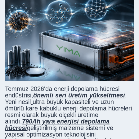
Temmuz 2026'da enerji depolama hücresi
endüstrisi,
önemli seri üretim yükseltmesi
.
Yeni nesil
ultra büyük kapasiteli ve uzun
ömürlü kare kabuklu enerji depolama hücreleri
resmi olarak büyük ölçekli üretime
alındı.
790Ah yara enerjisi depolama
hücresi
geliştirilmiş malzeme sistemi ve
yapısal optimizasyon teknolojisini